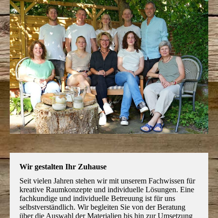
Wir gestalten Ihr Zuhause
Seit vielen Jahren stehen wir mit unserem Fachwissen für
kre­ative Raum­konzepte und individuelle Lösungen. Eine
fach­kun­dige und individuelle Betreuung ist für uns
selbstver­ständlich. Wir begleiten Sie von der Beratung
über die Auswahl der Mate­rialien bis hin zur Umsetzung