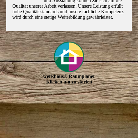
und Ausstattung können Sie sich auf die
Qualität unserer Arbeit verlassen. Unsere Leis­tung erfüllt
hohe Qualitätsstandards und unsere fachliche Kom­petenz
wird durch eine stetige Weiterbildung gewährleistet.
werkhaus® Raumplaner
Klicken um zu starten